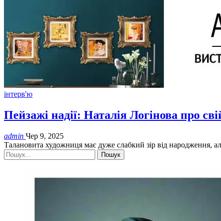
інтерв'ю
Пейзажі надії: Наталія Логінова про св
admin
Чер 9, 2025
Талановита художниця має дуже слабкий зір від народження, а