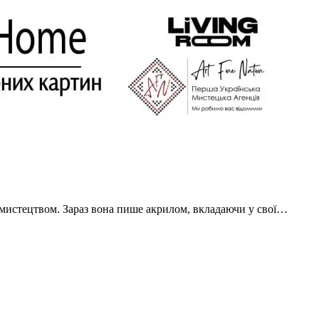
 мистецтвом. Зараз вона пише акрилом, вкладаючи у свої…