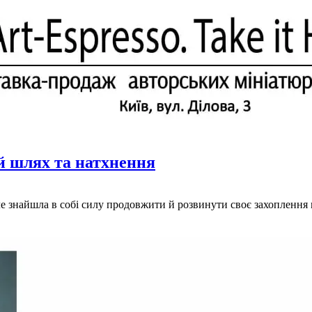
ій шлях та натхнення
ле знайшла в собі силу продовжити й розвинути своє захоплення