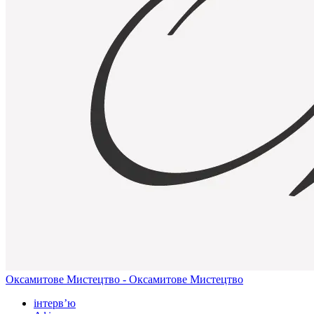
Оксамитове Мистецтво - Оксамитове Мистецтво
інтерв’ю