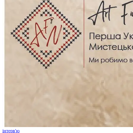
інтерв'ю