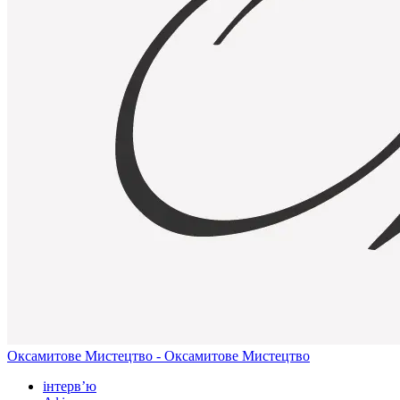
Оксамитове Мистецтво - Оксамитове Мистецтво
інтерв’ю