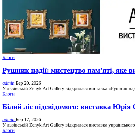
Блоги
Рушник надії: мистецтво пам’яті, яке 
admin
Бер 20, 2026
У львівській Zenyk Art Gallery відкрилася виставка «Рушник над
Блоги
Білий ліс підсвідомого: виставка Ю
admin
Бер 17, 2026
У львівській Zenyk Art Gallery відкрилася виставка українсько
Блоги