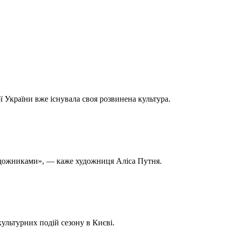
ої України вже існувала своя розвинена культура.
 художниками», — каже художниця Аліса Путня.
ультурних подій сезону в Києві.