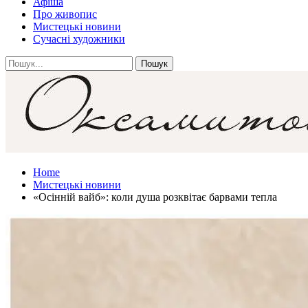
Афіша
Про живопис
Мистецькі новини
Сучасні художники
Home
Мистецькі новини
«Осінній вайб»: коли душа розквітає барвами тепла