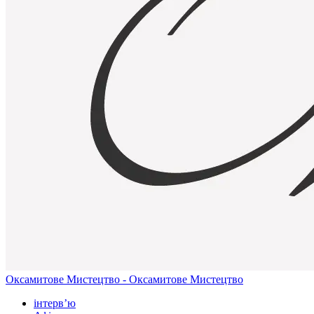
Оксамитове Мистецтво - Оксамитове Мистецтво
інтерв’ю