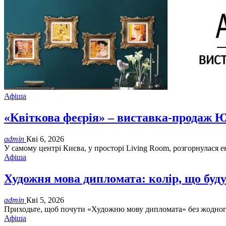
Афіша
«Квіткова феєрія» – виставка-продаж Ю
admin
Кві 6, 2026
У самому центрі Києва, у просторі Living Room, розгорнулася 
Афіша
Художня мова дипломата: колір, що буду
admin
Кві 5, 2026
Приходьте, щоб почути «Художню мову дипломата» без жодного п
Афіша