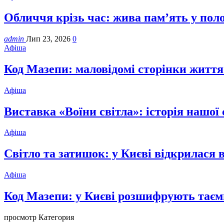
Обличчя крізь час: жива пам’ять у пол
admin
Лип 23, 2026
0
Афіша
Код Мазепи: маловідомі сторінки життя
Афіша
Виставка «Воїни світла»: історія нашої 
Афіша
Світло та затишок: у Києві відкрилася
Афіша
Код Мазепи: у Києві розшифрують таєм
просмотр Категория