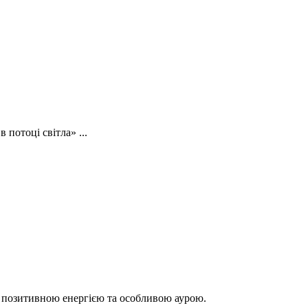
потоці світла» ...
м, позитивною енергією та особливою аурою.