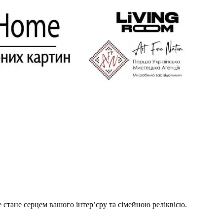
 стане серцем вашого інтер’єру та сімейною реліквією.