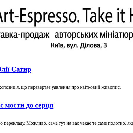
лії Сатир
експозиція, що перевертає уявлення про квітковий живопис.
є мости до серця
ерекладу. Можливо, саме тут на вас чекає те саме полотно, яке