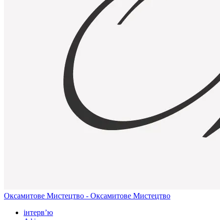
Оксамитове Мистецтво - Оксамитове Мистецтво
інтерв’ю