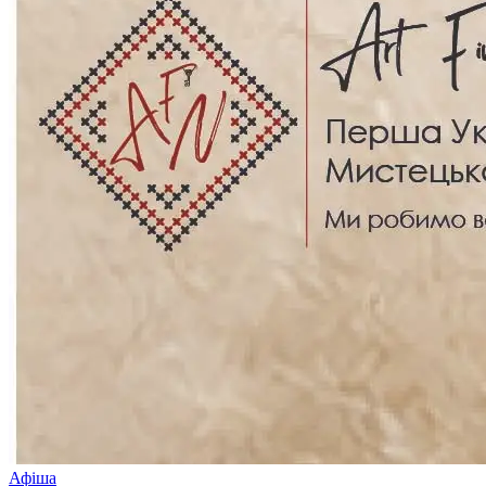
Афіша