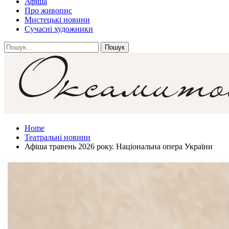
Афіша
Про живопис
Мистецькі новини
Сучасні художники
Home
Театральні новини
Афіша травень 2026 року. Національна опера України