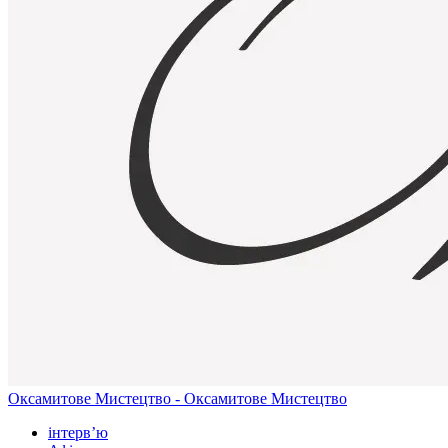
Оксамитове Мистецтво - Оксамитове Мистецтво
інтерв’ю