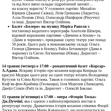
та від його імені складає підроблений заповіт…
на власну користь! У головних партіях: Михайло
Кірішев (Джанні Скіккі), Лілія Гревцова (Лауретта),
Алла Позняк (Зіта), Олександр Нікіфоров (Рінуччо)
та інші. Диригент Віктор Олійник.
Балет «Болеро» на музику Моріса Равеля
в
постановці видатного хореографа Анатолія Шекери,
відомий виразними партіями «Дівчини в білому» та
«Дами в чорному», прикрашає сцену театру уже понад
50 років. Цього разу в виконавському складі: Ольга
Голиця (Дівчина в білому), Райса Бетанкоурт (Дама в
чорному) та Євген Логвиненко (Юнак). Диригент –
Віктор Олійник.
14 травня
(
четвер
) о 17:00
– романтичний балет «Корсар»
А.Адана.
Яскраву історію про кохання корсара Конрада та
красуні Медори цього разу на сцені театру втілять Володимир
Кутузов та Єліна Кутузова. Також в головних партіях: Ольга
Киф’як-фон-Краймер (Гюльнара), Ілля Морозов (Ланкедем),
Даніїл Сілкін (Раб) та ін. Диригент – Олексій Баклан.
15 травня (п’ятниця) о
17:00 – опера «Флорія Тоска»
Дж.Пуччіні
, яка є однією з найпопулярнішніх вистав в
репертуарі театру. Драматична історія кохання співачки Флорії
Тоски та художника Маріо Каварадоссі, що розгортається на