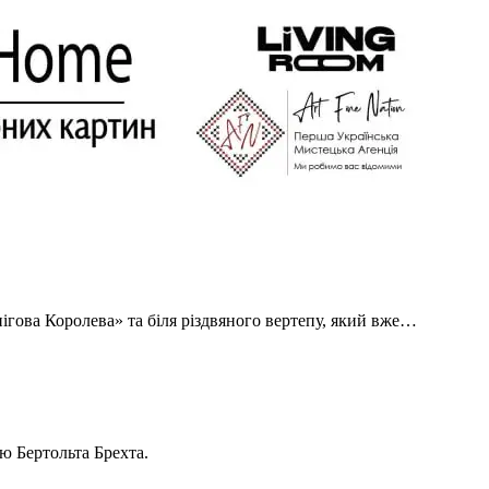
ігова Королева» та біля різдвяного вертепу, який вже…
ю Бертольта Брехта.