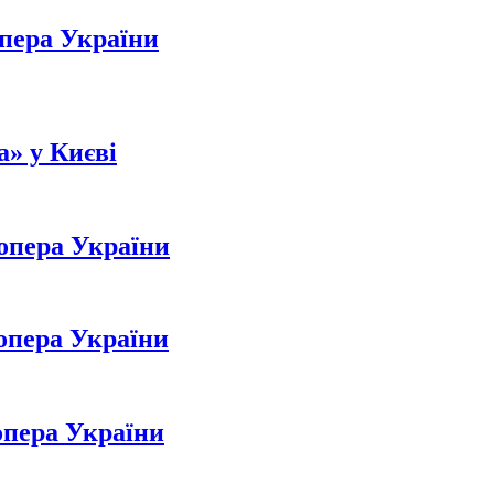
опера України
а» у Києві
опера України
опера України
опера України