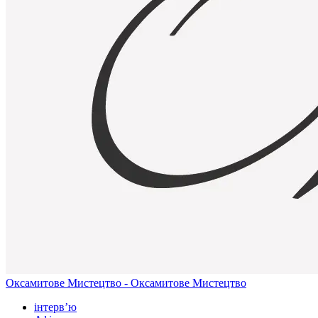
Оксамитове Мистецтво - Оксамитове Мистецтво
інтерв’ю