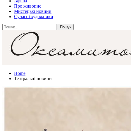
Афіша
Про живопис
Мистецькі новини
Сучасні художники
Home
Театральні новини