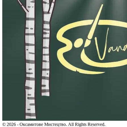
© 2026 - Оксамитове Мистецтво. All Rights Reserved.