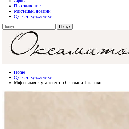
Афіша
Про живопис
Мистецькі новини
Сучасні художники
Home
Сучасні художники
Міф і символ у мистецтві Світлани Польової