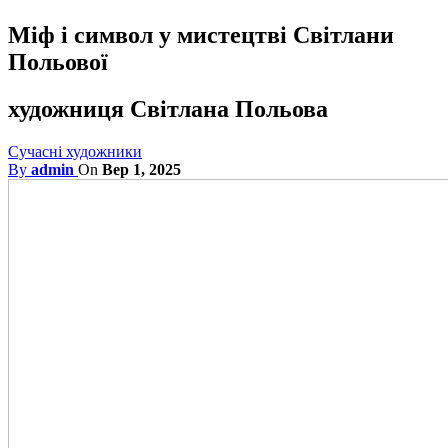
Міф і символ у мистецтві Світлани
Польової
художниця Світлана Польова
Сучасні художники
By
admin
On
Вер 1, 2025