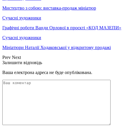
Мистецтво з собою: виставка-продаж мініатюр
Сучасні художники
Графічні роботи Ванди Орлової в проєкті «КОД МАЗЕПИ»
Сучасні художники
Мініатюри Наталії Ходаковської у відкритому продажі
Prev
Next
Залишити відповідь
Ваша електрона адреса не буде опублікована.