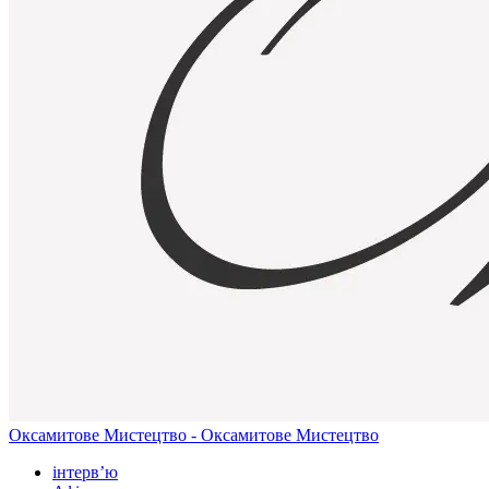
Оксамитове Мистецтво - Оксамитове Мистецтво
інтерв’ю