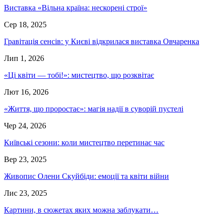
Виставка «Вільна країна: нескорені строї»
Сер 18, 2025
Гравітація сенсів: у Києві відкрилася виставка Овчаренка
Лип 1, 2026
«Ці квіти — тобі!»: мистецтво, що розквітає
Лют 16, 2026
«Життя, що проростає»: магія надії в суворій пустелі
Чер 24, 2026
Київські сезони: коли мистецтво перетинає час
Вер 23, 2025
Живопис Олени Скуйбіди: емоції та квіти війни
Лис 23, 2025
Картини, в сюжетах яких можна заблукати…