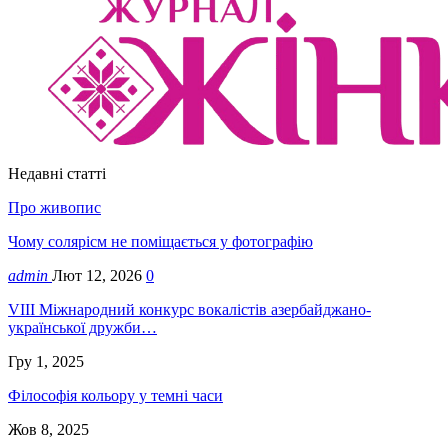
Недавні статті
Про живопис
Чому солярісм не поміщається у фотографію
admin
Лют 12, 2026
0
VIII Міжнародний конкурс вокалістів азербайджано-
української дружби…
Гру 1, 2025
Філософія кольору у темні часи
Жов 8, 2025