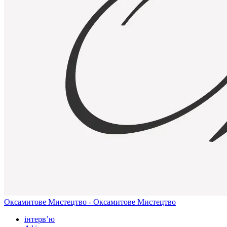
Оксамитове Мистецтво - Оксамитове Мистецтво
інтерв’ю