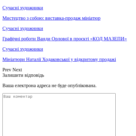
Сучасні художники
Мистецтво з собою: виставка-продаж мініатюр
Сучасні художники
Графічні роботи Ванди Орлової в проєкті «КОД МАЗЕПИ»
Сучасні художники
Мініатюри Наталії Ходаковської у відкритому продажі
Prev
Next
Залишити відповідь
Ваша електрона адреса не буде опублікована.