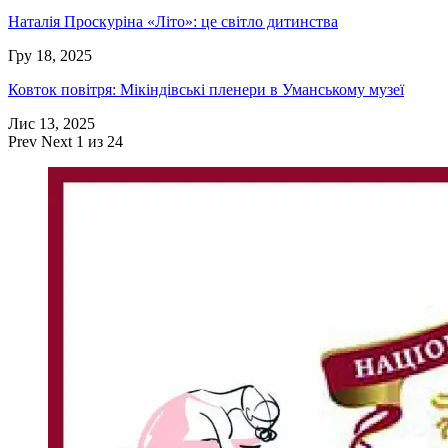
Наталія Проскуріна «Літо»: це світло дитинства
Гру 18, 2025
Ковток повітря: Мікіндівські пленери в Уманському музеї
Лис 13, 2025
Prev
Next
1 из 24