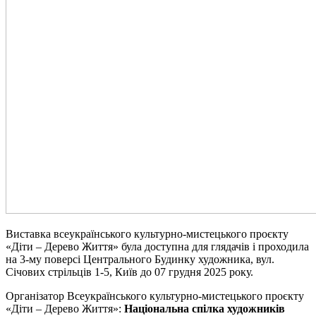
Виставка всеукраїнського культурно-мистецького проєкту
«Діти – Дерево Життя» була доступна для глядачів і проходила
на 3-му поверсі Центрального Будинку художника, вул.
Січових стрільців 1-5, Київ до 07 грудня 2025 року.
Організатор Всеукраїнського культурно-мистецького проєкту
«Діти – Дерево Життя»:
Національна спілка художників