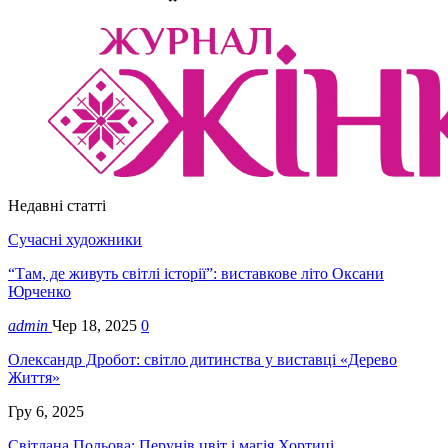
Недавні статті
Сучасні художники
“Там, де живуть світлі історії”: виставкове літо Оксани
Юрченко
admin
Чер 18, 2025
0
Олександр Дробот: світло дитинства у виставці «Дерево
Життя»
Гру 6, 2025
Світлана Польова: Перунів цвіт і магія Хортиці