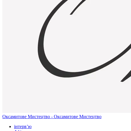
Оксамитове Мистецтво - Оксамитове Мистецтво
інтерв’ю