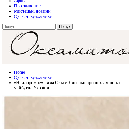
Афіша
Про живопис
Мистецькі новини
Сучасні художники
Home
Сучасні художники
«Найдорожче»: візія Ольги Лисенко про незламність і
майбутнє України