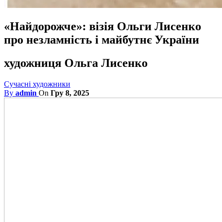
«Найдорожче»: візія Ольги Лисенко
про незламність і майбутнє України
художниця Ольга Лисенко
Сучасні художники
By
admin
On
Гру 8, 2025