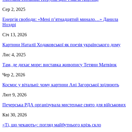
Сер 2, 2025
Енергія свободи: «Мені п’ятнадцятий минало…» Данила
Ноздрі
Січ 13, 2026
Картини Наталії Ходаковської як поезія українського дому
Лис 4, 2025
Там, де дихає море: виставка живопису Тетяни Матвіюк
Чер 2, 2026
Космос у вітальні: чому картини Ані Загорської зцілюють
Лют 9, 2026
Печерська РДА організувала мистецьке свято для військових
Кві 30, 2026
«Ті, що чекають»: погляд майбутнього крізь скло