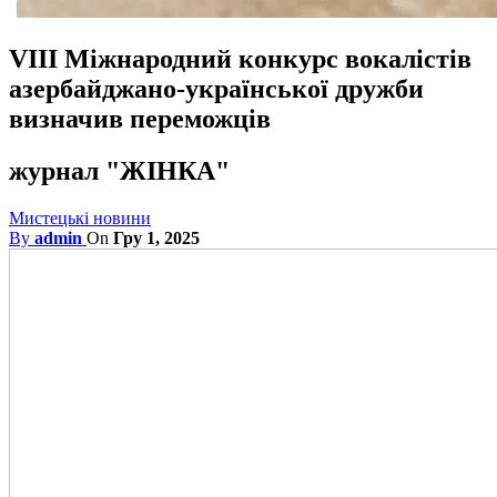
VIII Міжнародний конкурс вокалістів
азербайджано-української дружби
визначив переможців
журнал "ЖІНКА"
Мистецькі новини
By
admin
On
Гру 1, 2025