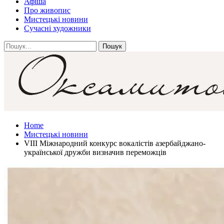
Афіша
Про живопис
Мистецькі новини
Сучасні художники
Home
Мистецькі новини
VIII Міжнародний конкурс вокалістів азербайджано-
української дружби визначив переможців