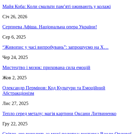
Майя Коба: Коли смальти пам’яті оживають у колажі
Січ 26, 2026
Серпнева Афіша. Національна опера України!
Сер 6, 2025
“Живопис у часі випробувань”: запрошуємо на Х…
Чер 24, 2025
Мистецтво і мозок: прихована сила емоцій
Жов 2, 2025
Олександр Пермінов: Код Культури та Емоційний
Абстракціонізм
Лис 27, 2025
Тепло серед металу: магія картини Оксани Литвиненко
Гру 22, 2025
Світло, що виходить за межі полотна: виставка Ванди Орлової