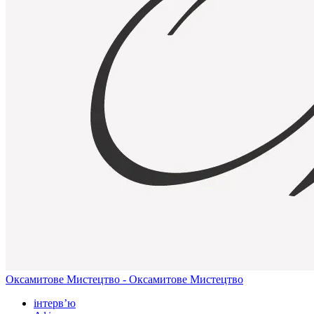
Оксамитове Мистецтво - Оксамитове Мистецтво
інтерв’ю