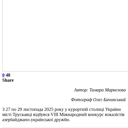
0
48
Share
Автор: Тамара Маркелова
Фотограф Олег Бачинський
З 27 по 29 листопада 2025 року у курортній столиці України
місті Трускавці відбувся VIII Міжнародний конкурс вокалістів
азербайджано-української дружби.