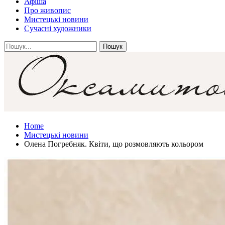
Афіша
Про живопис
Мистецькі новини
Сучасні художники
Home
Мистецькі новини
Олена Погребняк. Квіти, що розмовляють кольором