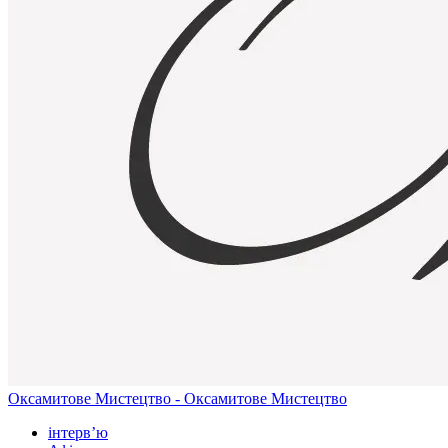
Оксамитове Мистецтво - Оксамитове Мистецтво
інтерв’ю