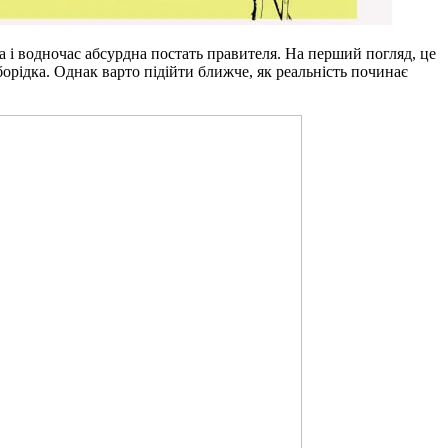
і водночас абсурдна постать правителя. На перший погляд, це
орідка. Однак варто підійти ближче, як реальність починає