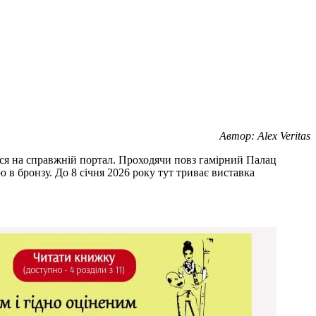
Автор: Alex Veritas
ся на справжній портал. Проходячи повз гамірний Палац
ою в бронзу. До 8 січня 2026 року тут триває виставка