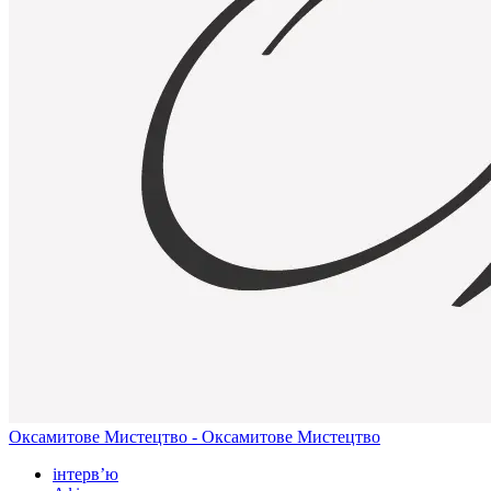
Оксамитове Мистецтво - Оксамитове Мистецтво
інтерв’ю