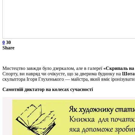
0
30
Share
Мистецтво завжди було дзеркалом, але в галереї
«Скрипаль на
Спорту, ви навряд чи очікуєте, що за дверима будинку на
Шота 
скульптора Ігоря Глухенького — майстра, який вміє іронізувати
Самотній диктатор на колесах сучасності