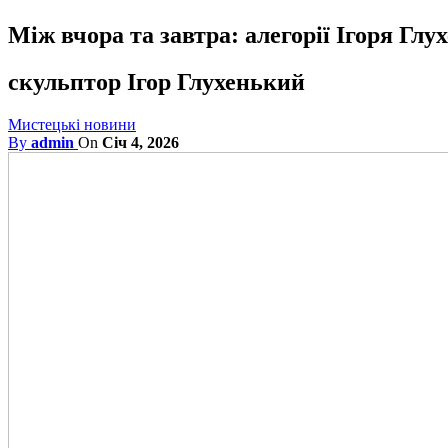
Між вчора та завтра: алегорії Ігоря Глу
скульптор Ігор Глухенький
Мистецькі новини
By
admin
On
Січ 4, 2026