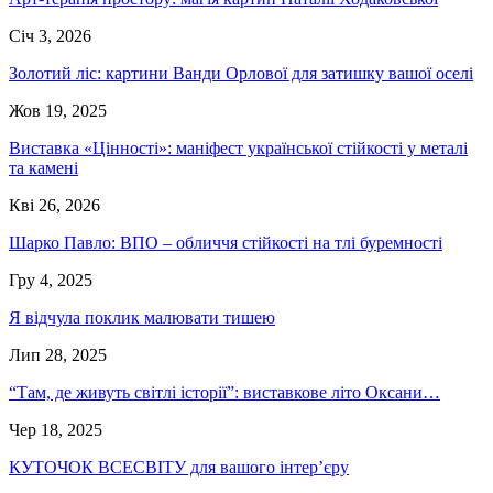
Січ 3, 2026
Золотий ліс: картини Ванди Орлової для затишку вашої оселі
Жов 19, 2025
Виставка «Цінності»: маніфест української стійкості у металі
та камені
Кві 26, 2026
Шарко Павло: ВПО – обличчя стійкості на тлі буремності
Гру 4, 2025
Я відчула поклик малювати тишею
Лип 28, 2025
“Там, де живуть світлі історії”: виставкове літо Оксани…
Чер 18, 2025
КУТОЧОК ВСЕСВІТУ для вашого інтер’єру