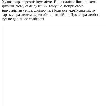
Художниця персоніфікує місто. Вона наділяє його рисами
дитини. Чому саме дитини? Тому що, попри свою
індустріальну міць, Дніпро, як і будь-яке українське місто
зараз, є вразливим перед обличчям війни. Проте вразливість
тут не дорівнює слабкості.