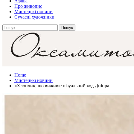
Афіша
Про живопис
Мистецькі новини
Сучасні художники
Home
Мистецькі новини
«Хлопчик, що вижив»: візуальний код Дніпра