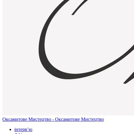
Оксамитове Мистецтво - Оксамитове Мистецтво
інтерв’ю