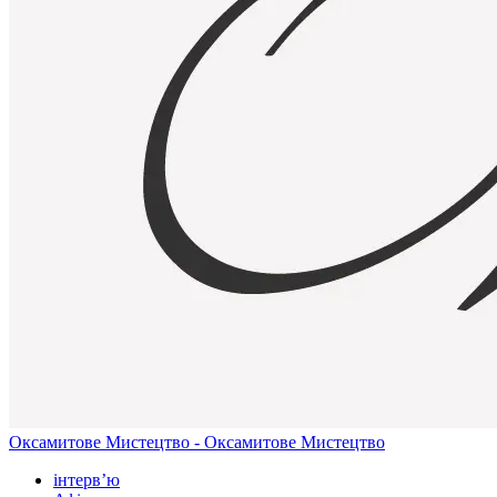
Оксамитове Мистецтво - Оксамитове Мистецтво
інтерв’ю