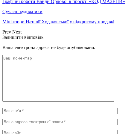
Графічні роботи Ванди Орлової в проєкті «КОД МАЗЕПИ»
Сучасні художники
Мініатюри Наталії Ходаковської у відкритому продажі
Prev
Next
Залишити відповідь
Ваша електрона адреса не буде опублікована.