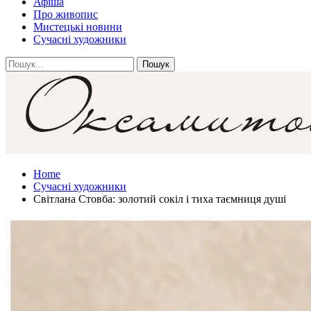
Афіша
Про живопис
Мистецькі новини
Сучасні художники
Home
Сучасні художники
Світлана Стовба: золотий сокіл і тиха таємниця душі