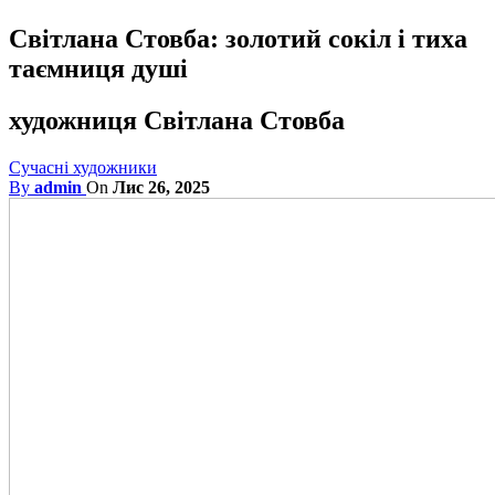
Світлана Стовба: золотий сокіл і тиха
таємниця душі
художниця Світлана Стовба
Сучасні художники
By
admin
On
Лис 26, 2025