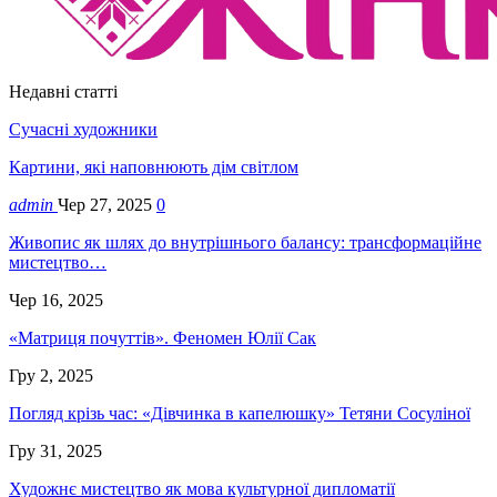
Недавні статті
Сучасні художники
Картини, які наповнюють дім світлом
admin
Чер 27, 2025
0
Живопис як шлях до внутрішнього балансу: трансформаційне
мистецтво…
Чер 16, 2025
«Матриця почуттів». Феномен Юлії Сак
Гру 2, 2025
Погляд крізь час: «Дівчинка в капелюшку» Тетяни Сосуліної
Гру 31, 2025
Художнє мистецтво як мова культурної дипломатії