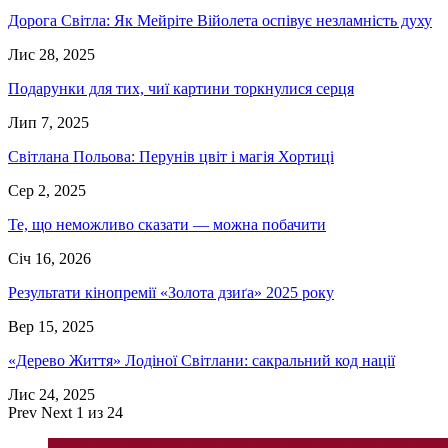
Дорога Світла: Як Мейріте Війолета оспівує незламність духу
Лис 28, 2025
Подарунки для тих, чиї картини торкнулися серця
Лип 7, 2025
Світлана Польова: Перунів цвіт і магія Хортиці
Сер 2, 2025
Те, що неможливо сказати — можна побачити
Січ 16, 2026
Результати кінопремії «Золота дзиґа» 2025 року
Вер 15, 2025
«Дерево Життя» Лодіної Світлани: сакральний код нації
Лис 24, 2025
Prev
Next
1 из 24