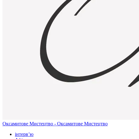
Оксамитове Мистецтво - Оксамитове Мистецтво
інтерв’ю