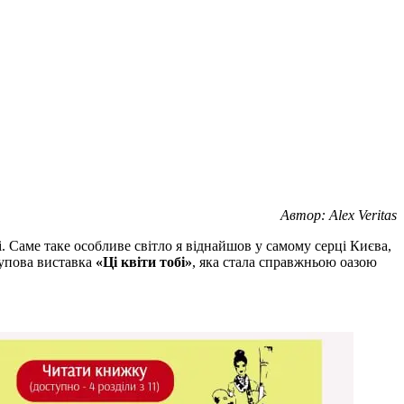
Автор: Alex Veritas
 Саме таке особливе світло я віднайшов у самому серці Києва,
рупова виставка
«Ці квіти тобі»
, яка стала справжньою оазою