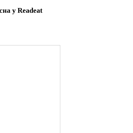
сна у Readeat