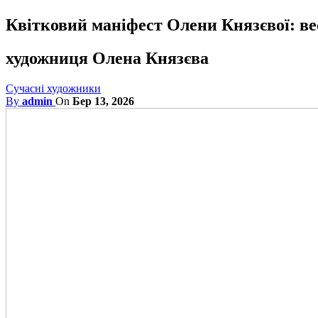
Квітковий маніфест Олени Князєвої: ве
художниця Олена Князєва
Сучасні художники
By
admin
On
Бер 13, 2026