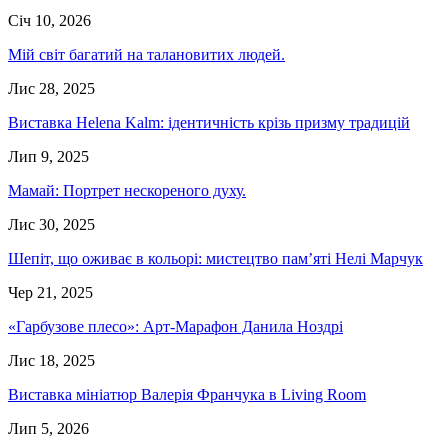
Січ 10, 2026
Мій світ багатий на талановитих людей.
Лис 28, 2025
Виставка Helena Kalm: ідентичність крізь призму традицій
Лип 9, 2025
Мамай: Портрет нескореного духу.
Лис 30, 2025
Шепіт, що оживає в кольорі: мистецтво пам’яті Нелі Марчук
Чер 21, 2025
«Гарбузове плесо»: Арт-Марафон Данила Ноздрі
Лис 18, 2025
Виставка мініатюр Валерія Франчука в Living Room
Лип 5, 2026