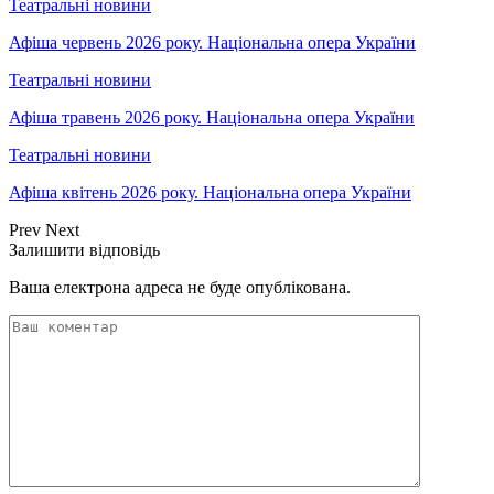
Театральні новини
Афіша червень 2026 року. Національна опера України
Театральні новини
Афіша травень 2026 року. Національна опера України
Театральні новини
Афіша квітень 2026 року. Національна опера України
Prev
Next
Залишити відповідь
Ваша електрона адреса не буде опублікована.