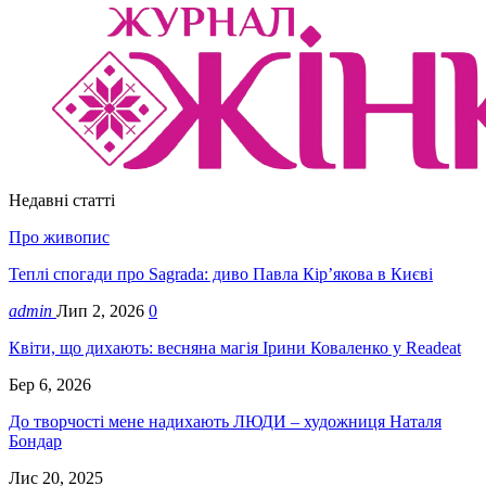
Недавні статті
Про живопис
Теплі спогади про Sagrada: диво Павла Кір’якова в Києві
admin
Лип 2, 2026
0
Квіти, що дихають: весняна магія Ірини Коваленко у Readeat
Бер 6, 2026
До творчості мене надихають ЛЮДИ – художниця Наталя
Бондар
Лис 20, 2025