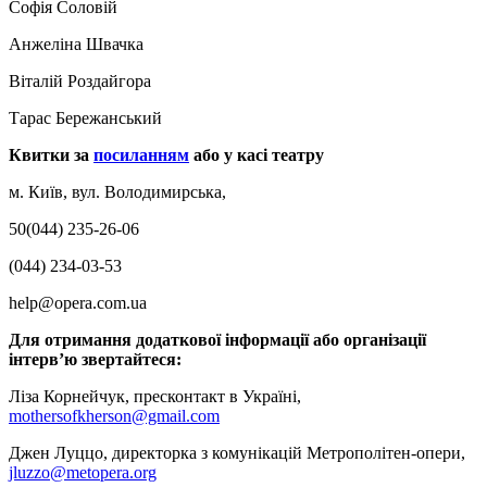
Софія Соловій
Анжеліна Швачка
Віталій Роздайгора
Тарас Бережанський
Квитки за
посиланням
або у касі театру
м. Київ, вул. Володимирська,
50(044) 235-26-06
(044) 234-03-53
help@opera.com.ua
Для отримання додаткової інформації або організації
інтерв’ю звертайтеся:
Ліза Корнейчук, пресконтакт в Україні,
mothersofkherson@gmail.com
Джен Луццо, директорка з комунікацій Метрополітен-опери,
jluzzo@metopera.org