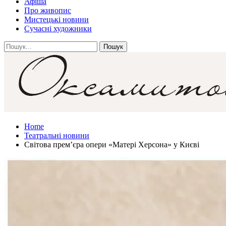
Афіша
Про живопис
Мистецькі новини
Сучасні художники
Home
Театральні новини
Світова прем’єра опери «Матері Херсона» у Києві