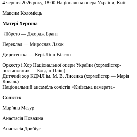
4 червня 2026 року, 18:00 Національна опера України, Київ
Максим Коломієць
Матері Херсона
Лібрето — Джордж Брант
Переклад — Мирослав Лаюк
Диригентка — Кері-Лінн Вілсон
Оркестр і Хор Національної опери України (хормейстер-
постановник — Богдан Пліш)
Дитячий хор КДМЛ ім. М. В. Лисенка (хормейстер — Марія
Коваль)
Національний ансамбль солістів «Київська камерата»
Солісти:
Мар’яна Мазур
Анастасія Поважна
Анастасія Довбіус