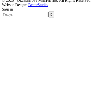
© 2026 - Оксамитове Мистецтво. All Rights Reserved.
Website Design:
BetterStudio
Sign in