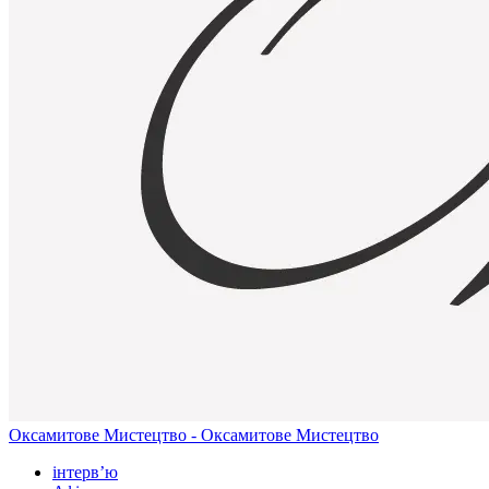
Оксамитове Мистецтво - Оксамитове Мистецтво
інтерв’ю