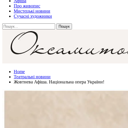
Афіша
Про живопис
Мистецькі новини
Сучасні художники
Home
Театральні новини
Жовтнева Афіша. Національна опера України!