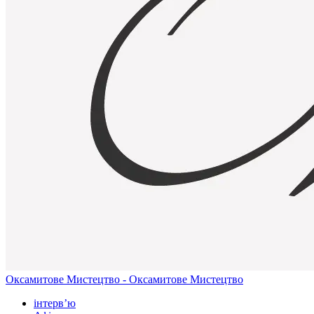
Оксамитове Мистецтво - Оксамитове Мистецтво
інтерв’ю