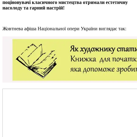
поціновувачі класичного мистецтва отримали естетичну
насолоду та гарний настрій!
Жовтнева афіша Національної опери України виглядає так: