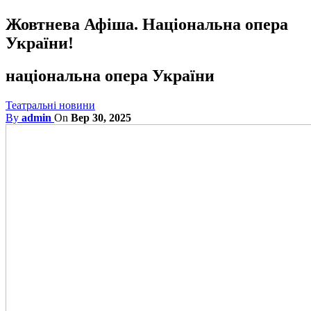
Жовтнева Афіша. Національна опера
України!
національна опера України
Театральні новини
By
admin
On
Вер 30, 2025