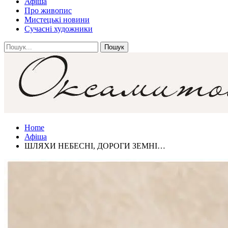
Афіша
Про живопис
Мистецькі новини
Сучасні художники
Home
Афіша
ШЛЯХИ НЕБЕСНІ, ДОРОГИ ЗЕМНІ…