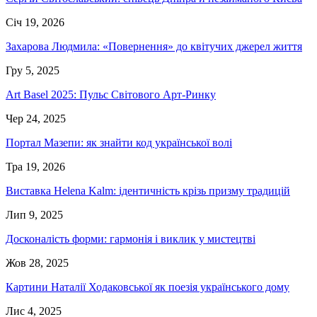
Січ 19, 2026
Захарова Людмила: «Повернення» до квітучих джерел життя
Гру 5, 2025
Art Basel 2025: Пульс Світового Арт-Ринку
Чер 24, 2025
Портал Мазепи: як знайти код української волі
Тра 19, 2026
Виставка Helena Kalm: ідентичність крізь призму традицій
Лип 9, 2025
Досконалість форми: гармонія і виклик у мистецтві
Жов 28, 2025
Картини Наталії Ходаковської як поезія українського дому
Лис 4, 2025