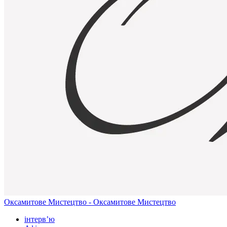
Оксамитове Мистецтво - Оксамитове Мистецтво
інтерв’ю