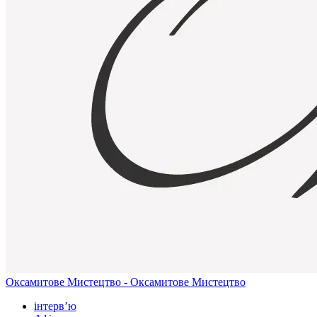
Оксамитове Мистецтво - Оксамитове Мистецтво
інтерв’ю