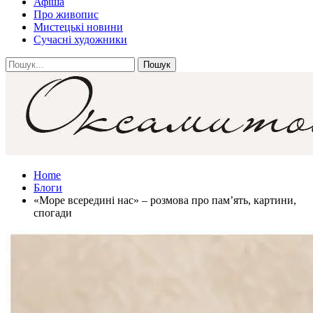
Афіша
Про живопис
Мистецькі новини
Сучасні художники
Home
Блоги
«Море всередині нас» – розмова про пам’ять, картини,
спогади