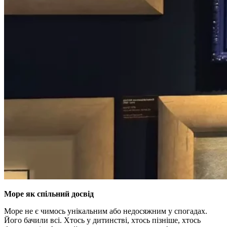
Море як спільний досвід
Море не є чимось унікальним або недосяжним у спогадах.
Його бачили всі. Хтось у дитинстві, хтось пізніше, хтось