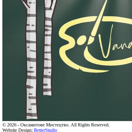
© 2026 - Оксамитове Мистецтво. All Rights Reserved.
Website Design:
BetterStudio