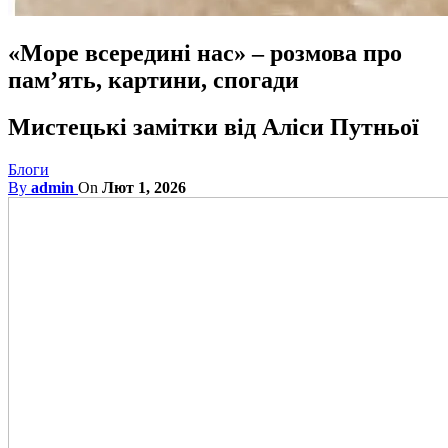
«Море всередині нас» – розмова про
пам’ять, картини, спогади
Мистецькі замітки від Аліси Путньої
Блоги
By
admin
On
Лют 1, 2026