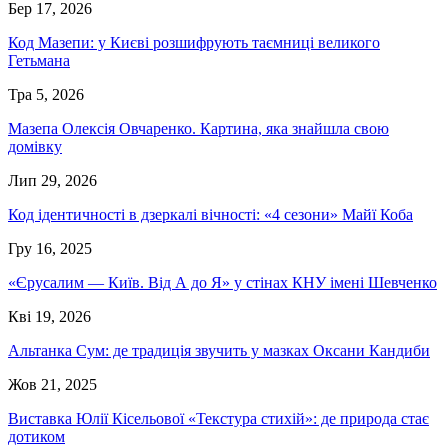
Бер 17, 2026
Код Мазепи: у Києві розшифрують таємниці великого
Гетьмана
Тра 5, 2026
Мазепа Олексія Овчаренко. Картина, яка знайшла свою
домівку
Лип 29, 2026
Код ідентичності в дзеркалі вічності: «4 сезони» Майї Коба
Гру 16, 2025
«Єрусалим — Київ. Від А до Я» у стінах КНУ імені Шевченко
Кві 19, 2026
Альтанка Сум: де традиція звучить у мазках Оксани Кандиби
Жов 21, 2025
Виставка Юлії Кісельової «Текстура стихій»: де природа стає
дотиком