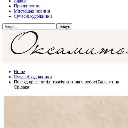
Афіша
Про живопис
Мистецькі новини
Сучасні художники
Home
Сучасні художники
Погляд крізь попіл: трагічна тиша у роботі Валентина
Співака