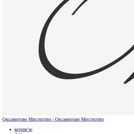
Оксамитове Мистецтво - Оксамитове Мистецтво
інтерв’ю