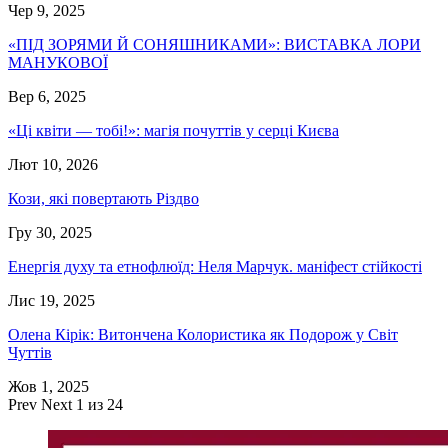
Чер 9, 2025
«ПІД ЗОРЯМИ Й СОНЯШНИКАМИ»: ВИСТАВКА ЛОРИ
МАНУКОВОЇ
Вер 6, 2025
«Ці квіти — тобі!»: магія почуттів у серці Києва
Лют 10, 2026
Кози, які повертають Різдво
Гру 30, 2025
Енергія духу та етнофлюїд: Неля Марчук. маніфест стійкості
Лис 19, 2025
Олена Кірік: Витончена Колористика як Подорож у Світ
Чуттів
Жов 1, 2025
Prev
Next
1 из 24