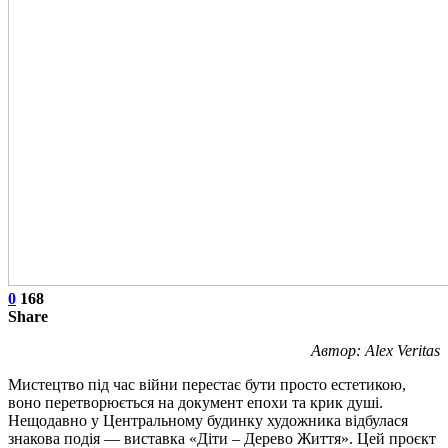
0
168
Share
Автор: Alex Veritas
Мистецтво під час війни перестає бути просто естетикою,
воно перетворюється на документ епохи та крик душі.
Нещодавно у Центральному будинку художника відбулася
знакова подія — виставка «Діти – Дерево Життя». Цей проєкт