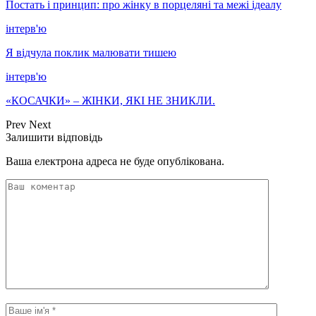
Постать і принцип: про жінку в порцеляні та межі ідеалу
інтерв'ю
Я відчула поклик малювати тишею
інтерв'ю
«КОСАЧКИ» – ЖІНКИ, ЯКІ НЕ ЗНИКЛИ.
Prev
Next
Залишити відповідь
Ваша електрона адреса не буде опублікована.