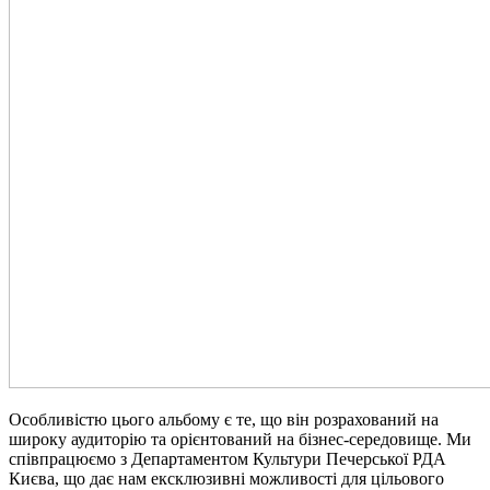
Особливістю цього альбому є те, що він розрахований на
широку аудиторію та орієнтований на бізнес-середовище. Ми
співпрацюємо з Департаментом Культури Печерської РДА
Києва, що дає нам ексклюзивні можливості для цільового