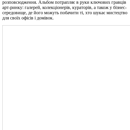
розповсюдження. Альбом потрапляє в руки ключових гравців
арт-ринку: галерей, колекціонерів, кураторів, а також у бізнес-
середовище, де його можуть побачити ті, хто шукає мистецтво
для своїх офісів і домівок.