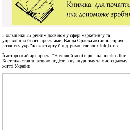
З більш ніж 25-річним досвідом у сфері маркетингу та
управлінню бізнес проектами, Ванда Орлова активно сприяє
розвитку українського арту й підтримці творчих ініціатив.
Її авторський арт проект “Намалюй мені вірш” на поезію Ліни
Костенко став знаковою подією в культурному та мистецькому
житті України.