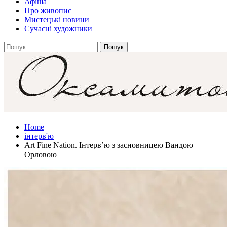
Афіша
Про живопис
Мистецькі новини
Сучасні художники
Home
інтерв'ю
Art Fine Nation. Інтерв’ю з засновницею Вандою
Орловою