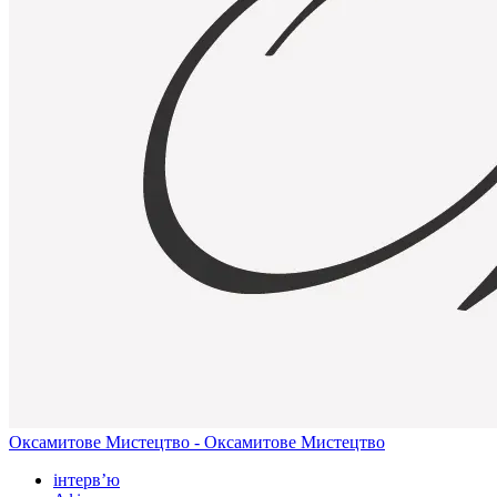
Оксамитове Мистецтво - Оксамитове Мистецтво
інтерв’ю