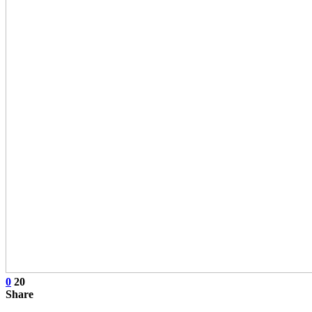
0
20
Share