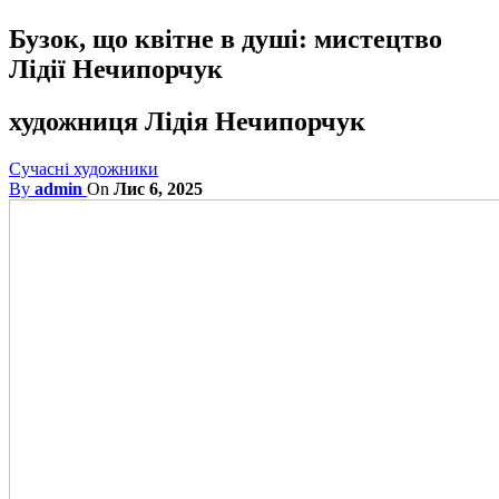
Бузок, що квітне в душі: мистецтво
Лідії Нечипорчук
художниця Лідія Нечипорчук
Сучасні художники
By
admin
On
Лис 6, 2025