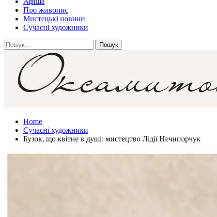
Афіша
Про живопис
Мистецькі новини
Сучасні художники
Home
Сучасні художники
Бузок, що квітне в душі: мистецтво Лідії Нечипорчук