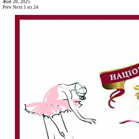
Жов 28, 2025
Prev
Next
1 из 24