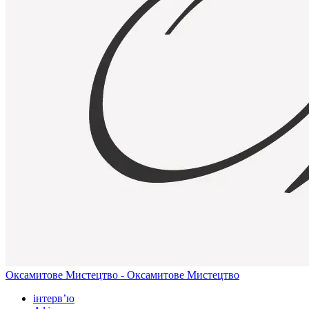
Оксамитове Мистецтво - Оксамитове Мистецтво
інтерв’ю