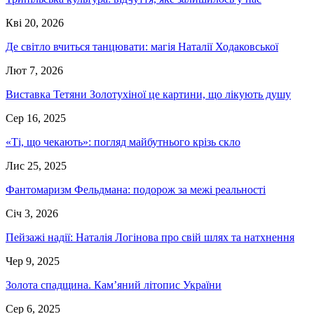
Кві 20, 2026
Де світло вчиться танцювати: магія Наталії Ходаковської
Лют 7, 2026
Виставка Тетяни Золотухіної це картини, що лікують душу
Сер 16, 2025
«Ті, що чекають»: погляд майбутнього крізь скло
Лис 25, 2025
Фантомаризм Фельдмана: подорож за межі реальності
Січ 3, 2026
Пейзажі надії: Наталія Логінова про свій шлях та натхнення
Чер 9, 2025
Золота спадщина. Камʼяний літопис України
Сер 6, 2025