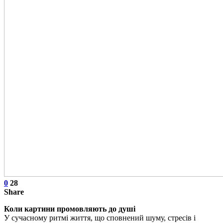
0
28
Share
Коли картини промовляють до душі
У сучасному ритмі життя, що сповнений шуму, стресів і