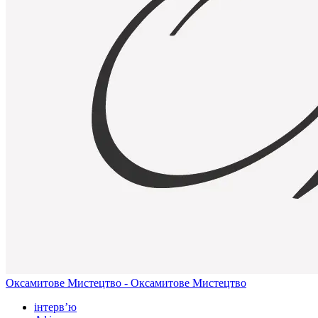
Оксамитове Мистецтво - Оксамитове Мистецтво
інтерв’ю