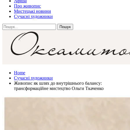
Афіша
Про живопис
Мистецькі новини
Сучасні художники
Home
Сучасні художники
Живопис як шлях до внутрішнього балансу:
трансформаційне мистецтво Ольги Ткаченко