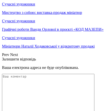
Сучасні художники
Мистецтво з собою: виставка-продаж мініатюр
Сучасні художники
Графічні роботи Ванди Орлової в проєкті «КОД МАЗЕПИ»
Сучасні художники
Мініатюри Наталії Ходаковської у відкритому продажі
Prev
Next
Залишити відповідь
Ваша електрона адреса не буде опублікована.