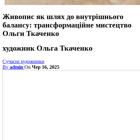
Живопис як шлях до внутрішнього
балансу: трансформаційне мистецтво
Ольги Ткаченко
художник Ольга Ткаченко
Сучасні художники
By
admin
On
Чер 16, 2025