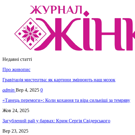
Недавні статті
Про живопис
Гравітація мистецтва: як картини змінюють наш мозок
admin
Вер 4, 2025
0
«Танець перемоги»: Коли кохання та віра сильніші за темряву
Жов 24, 2025
Загублений рай у барвах: Крим Сергія Свідерського
Вер 23, 2025