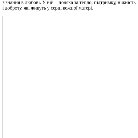
зізнання в любові. У ній – подяка за тепло, підтримку, ніжність
і доброту, які живуть у серці кожної матері.