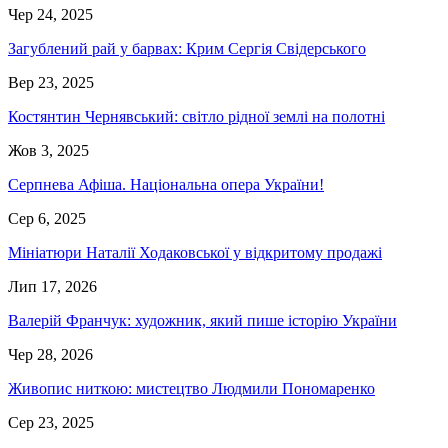
Чер 24, 2025
Загублений рай у барвах: Крим Сергія Свідерського
Вер 23, 2025
Костянтин Чернявський: світло рідної землі на полотні
Жов 3, 2025
Серпнева Афіша. Національна опера України!
Сер 6, 2025
Мініатюри Наталії Ходаковської у відкритому продажі
Лип 17, 2026
Валерій Франчук: художник, який пише історію України
Чер 28, 2026
Живопис ниткою: мистецтво Людмили Пономаренко
Сер 23, 2025