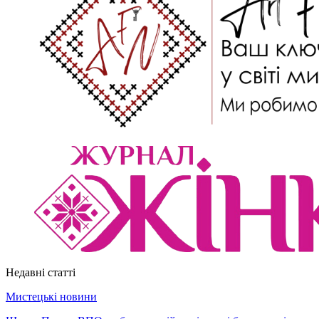
Недавні статті
Мистецькі новини