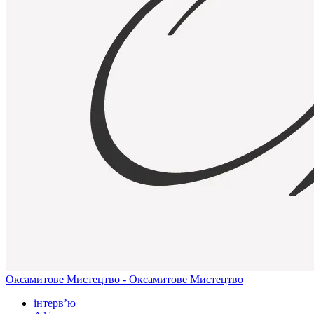
Оксамитове Мистецтво - Оксамитове Мистецтво
інтерв’ю