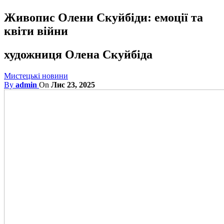
Живопис Олени Скуйбіди: емоції та
квіти війни
художниця Олена Скуйбіда
Мистецькі новини
By
admin
On
Лис 23, 2025