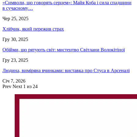
«Символи, що говорять серцем»: Майя Коба і сила спадщини
в сучасному…
Чер 25, 2025
Хлібчик, який пережив страх
Гру 30, 2025
Обійми, що рятують світ: мистецтво Світлани Волокітіної
Гру 23, 2025
Людина, виміряна вчинками: виставка про Стуса в Арсеналі
Січ 7, 2026
Prev
Next
1 из 24