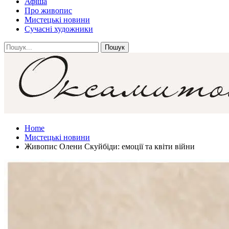
Афіша
Про живопис
Мистецькі новини
Сучасні художники
Home
Мистецькі новини
Живопис Олени Скуйбіди: емоції та квіти війни