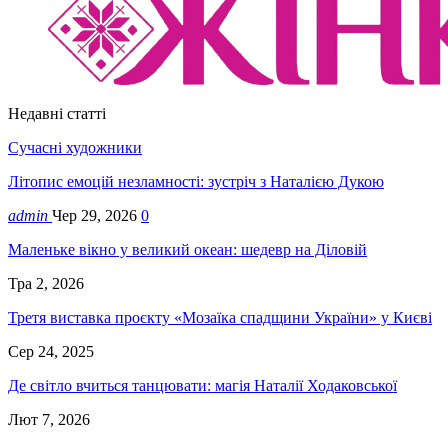
Недавні статті
Сучасні художники
Літопис емоцій незламності: зустріч з Наталією Дукою
admin
Чер 29, 2026
0
Маленьке вікно у великий океан: шедевр на Діловій
Тра 2, 2026
Третя виставка проєкту «Мозаїка спадщини України» у Києві
Сер 24, 2025
Де світло вчиться танцювати: магія Наталії Ходаковської
Лют 7, 2026