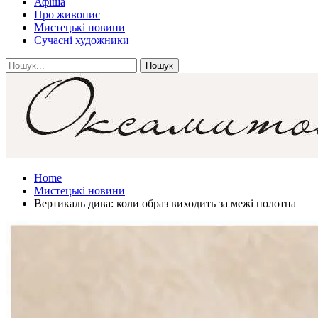
Афіша
Про живопис
Мистецькі новини
Сучасні художники
Home
Мистецькі новини
Вертикаль дива: коли образ виходить за межі полотна