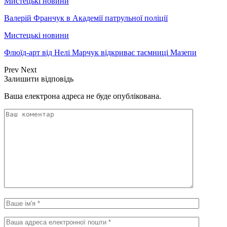
Мистецькі новини
Валерій Франчук в Академії патрульної поліції
Мистецькі новини
Флюїд-арт від Нелі Марчук відкриває таємниці Мазепи
Prev
Next
Залишити відповідь
Ваша електрона адреса не буде опублікована.