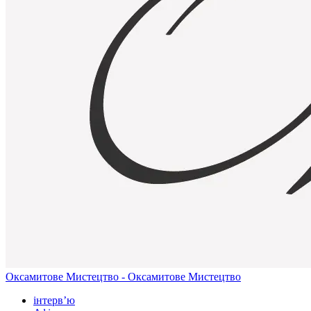
Оксамитове Мистецтво - Оксамитове Мистецтво
інтерв’ю