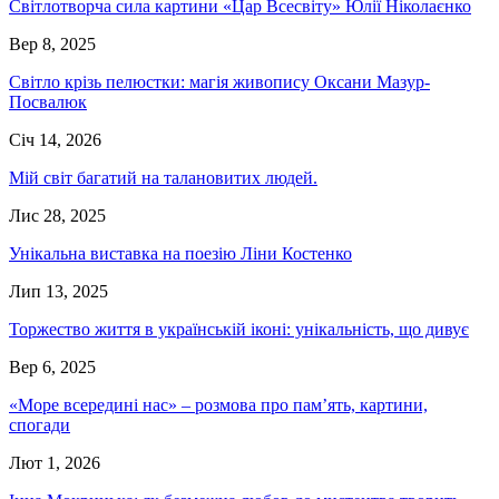
Світлотворча сила картини «Цар Всесвіту» Юлії Ніколаєнко
Вер 8, 2025
Світло крізь пелюстки: магія живопису Оксани Мазур-
Посвалюк
Січ 14, 2026
Мій світ багатий на талановитих людей.
Лис 28, 2025
Унікальна виставка на поезію Ліни Костенко
Лип 13, 2025
Торжество життя в українській іконі: унікальність, що дивує
Вер 6, 2025
«Море всередині нас» – розмова про пам’ять, картини,
спогади
Лют 1, 2026