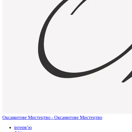
Оксамитове Мистецтво - Оксамитове Мистецтво
інтерв’ю