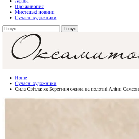
Афіша
Про живопис
Мистецькі новини
Сучасні художники
Home
Сучасні художники
Сила Світла: як Берегиня ожила на полотні Аліни Самсон