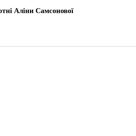
отні Аліни Самсонової