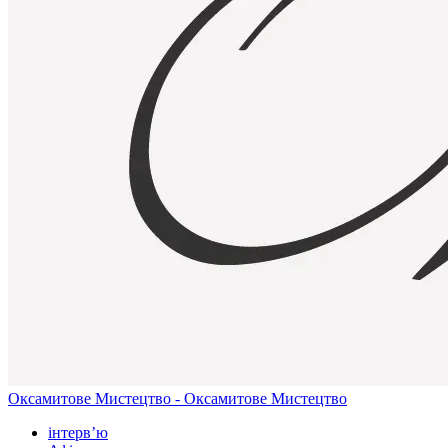
Оксамитове Мистецтво - Оксамитове Мистецтво
інтерв’ю