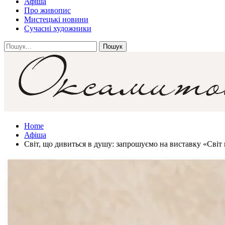
Афіша
Про живопис
Мистецькі новини
Сучасні художники
Home
Афіша
Світ, що дивиться в душу: запрошуємо на виставку «Світ