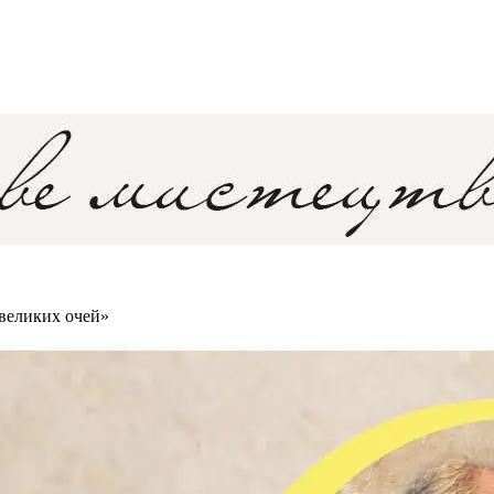
 великих очей»