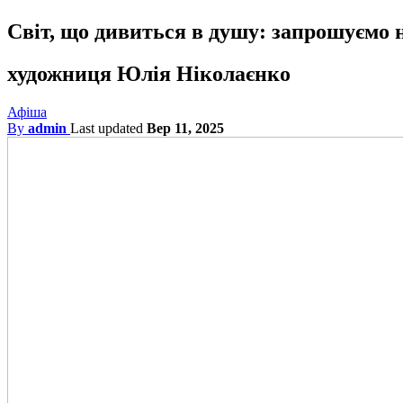
Світ, що дивиться в душу: запрошуємо 
художниця Юлія Ніколаєнко
Афіша
By
admin
Last updated
Вер 11, 2025