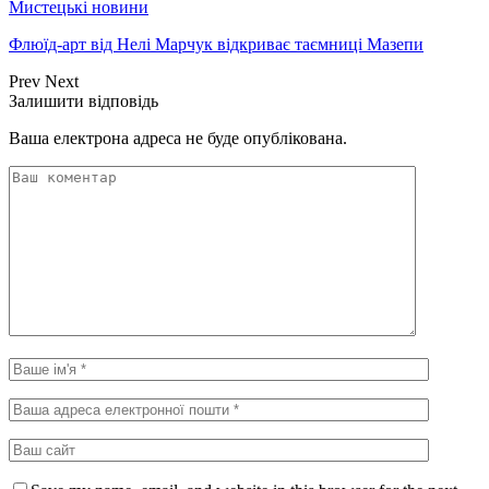
Мистецькі новини
Флюїд-арт від Нелі Марчук відкриває таємниці Мазепи
Prev
Next
Залишити відповідь
Ваша електрона адреса не буде опублікована.