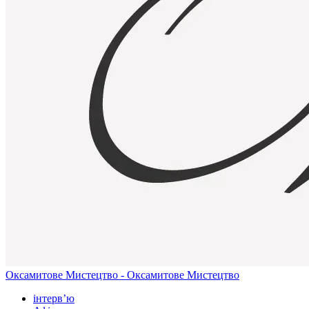
Оксамитове Мистецтво - Оксамитове Мистецтво
інтерв’ю