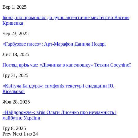
Вер 1, 2025
Ікона, що промовляє до душі: автентичне мистецтво Василя
Кривенка
Чер 23, 2025
«Гарбузове плесо»: Арт-Марафон Данила Ноздрі
Лис 18, 2025
Погляд крізь час: «Дівчинка в капелюшку» Тетяни Сосуліної
Гру 31, 2025
«Квітуча Бандура»: симфонія текстур і спадщини Ю.
Кісельової
Жов 28, 2025
«Найдорожче»: візія Ольги Лисенко про незламність і
майбутнє України
Гру 8, 2025
Prev
Next
1 из 24