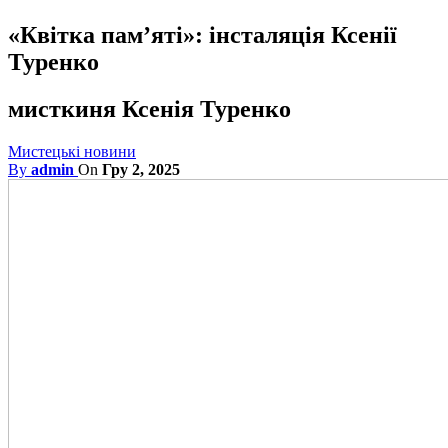
«Квітка пам’яті»: інсталяція Ксенії
Туренко
мисткиня Ксенія Туренко
Мистецькі новини
By
admin
On
Гру 2, 2025