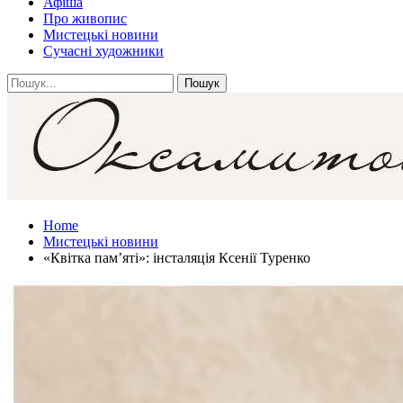
Афіша
Про живопис
Мистецькі новини
Сучасні художники
Home
Мистецькі новини
«Квітка пам’яті»: інсталяція Ксенії Туренко