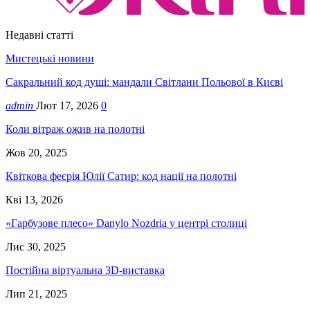
Недавні статті
Мистецькі новини
Сакральний код душі: мандали Світлани Польової в Києві
admin
Лют 17, 2026
0
Коли вітраж ожив на полотні
Жов 20, 2025
Квіткова феєрія Юлії Сатир: код нації на полотні
Кві 13, 2026
«Гарбузове плесо» Danylo Nozdria у центрі столиці
Лис 30, 2025
Постійна віртуальна 3D-виставка
Лип 21, 2025